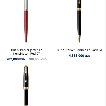
Bút bi Parker Jotter 17
Bút bi Parker Sonnet 17 Black GT
Kensington Red CT
4,588,000
VND
702,000
780,000
VND
VND