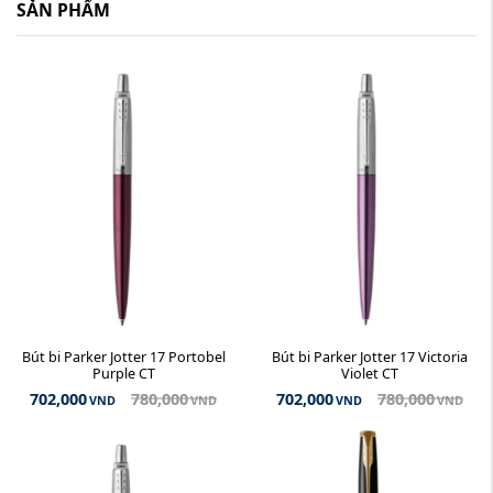
SẢN PHẨM
Bút bi Parker Jotter 17 Portobel
Bút bi Parker Jotter 17 Victoria
Purple CT
Violet CT
702,000
780,000
702,000
780,000
VND
VND
VND
VND