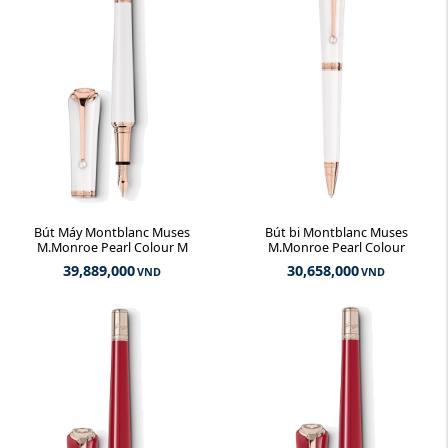
Bút Máy Montblanc Muses
Bút bi Montblanc Muses
M.Monroe Pearl Colour M
M.Monroe Pearl Colour
39,889,000
30,658,000
VND
VND