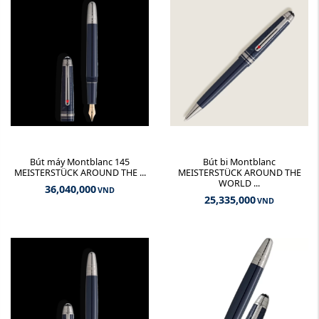
Bút máy Montblanc 145
Bút bi Montblanc
MEISTERSTÜCK AROUND THE ...
MEISTERSTÜCK AROUND THE
WORLD ...
36,040,000
VND
25,335,000
VND