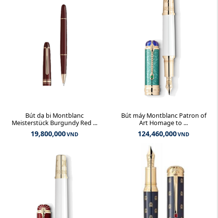
Bút dạ bi Montblanc
Bút máy Montblanc Patron of
Meisterstück Burgundy Red ...
Art Homage to ...
19,800,000
124,460,000
VND
VND