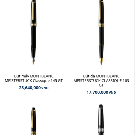
Bút máy MONTBLANC
Bút dạ MONTBLANC
MEISTERSTUCK Classique 145 GT
MEISTERSTUCK CLASSIQUE 163
GT
23,640,000
VND
17,700,000
VND