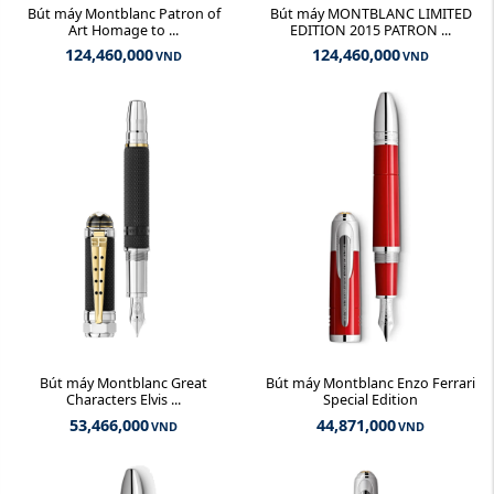
Bút máy Montblanc Patron of
Bút máy MONTBLANC LIMITED
Art Homage to ...
EDITION 2015 PATRON ...
124,460,000
124,460,000
VND
VND
Bút máy Montblanc Great
Bút máy Montblanc Enzo Ferrari
Characters Elvis ...
Special Edition
53,466,000
44,871,000
VND
VND