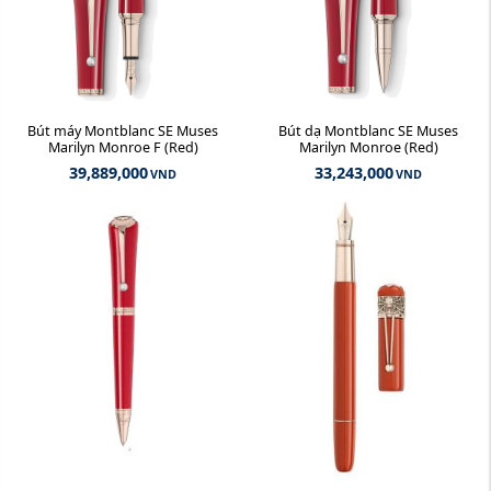
Bút máy Montblanc SE Muses
Bút dạ Montblanc SE Muses
Marilyn Monroe F (Red)
Marilyn Monroe (Red)
39,889,000
33,243,000
VND
VND