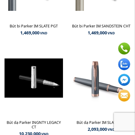
Bút bi Parker IM SLATE PGT
Bút bi Parker IM SANDSTEIN CHT
1,469,000
1,469,000
VND
VND
Bút dạ Parker INGNTY LEGACY
Bút dạ Parker IM SLATE PGT
CT
2,093,000
VND
10,230,000
VND