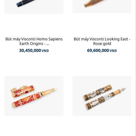
Bút máy Visconti Homo Sapiens
Bút máy Visconti Looking East -
Earth Origins - ...
Rose gold
30,450,000
69,600,000
VND
VND