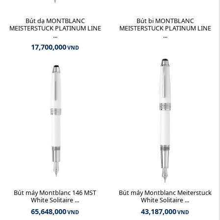
Bút dạ MONTBLANC
Bút bi MONTBLANC
MEISTERSTUCK PLATINUM LINE
MEISTERSTUCK PLATINUM LINE
...
...
17,700,000
VND
Bút máy Montblanc 146 MST
Bút máy Montblanc Meiterstuck
White Solitaire ...
White Solitaire ...
65,648,000
43,187,000
VND
VND