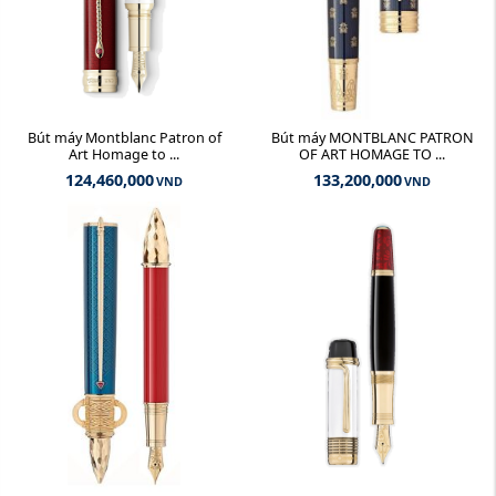
Bút máy Montblanc Patron of
Bút máy MONTBLANC PATRON
Art Homage to ...
OF ART HOMAGE TO ...
124,460,000
133,200,000
VND
VND