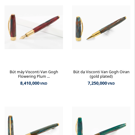
Bút máy Visconti Van Gogh
Bút dạ Visconti Van Gogh Oiran
Flowering Plum ...
(gold plated)
8,410,000
7,250,000
VND
VND