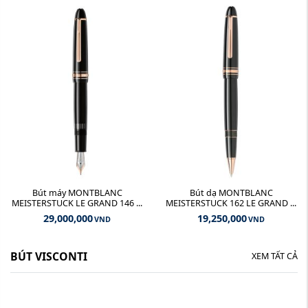
Bút máy MONTBLANC
Bút dạ MONTBLANC
MEISTERSTUCK LE GRAND 146 ...
MEISTERSTUCK 162 LE GRAND ...
29,000,000
19,250,000
VND
VND
BÚT VISCONTI
XEM TẤT CẢ