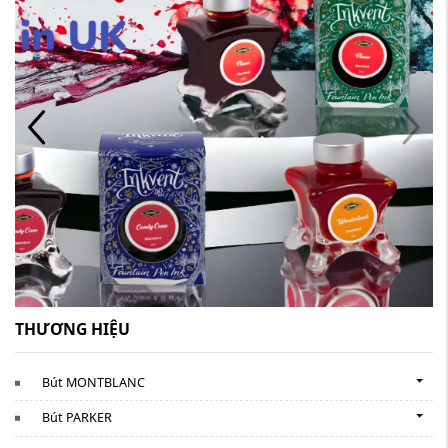
THƯƠNG HIỆU
Bút MONTBLANC
Bút PARKER