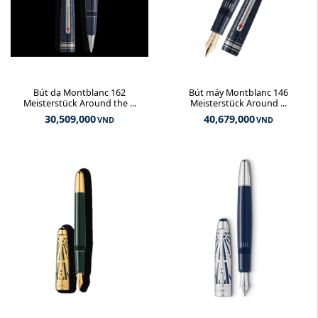
Bút dạ Montblanc 162
Bút máy Montblanc 146
Meisterstück Around the ...
Meisterstück Around ...
30,509,000
40,679,000
VND
VND