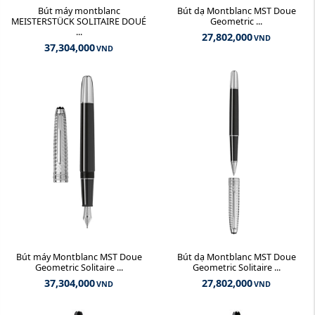
Bút máy montblanc
Bút dạ Montblanc MST Doue
MEISTERSTÜCK SOLITAIRE DOUÉ
Geometric ...
...
27,802,000
VND
37,304,000
VND
Bút máy Montblanc MST Doue
Bút dạ Montblanc MST Doue
Geometric Solitaire ...
Geometric Solitaire ...
37,304,000
27,802,000
VND
VND