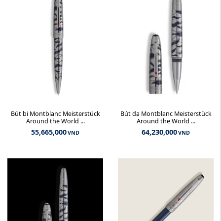
Bút bi Montblanc Meisterstück
Bút dạ Montblanc Meisterstück
Around the World ...
Around the World ...
55,665,000
64,230,000
VND
VND