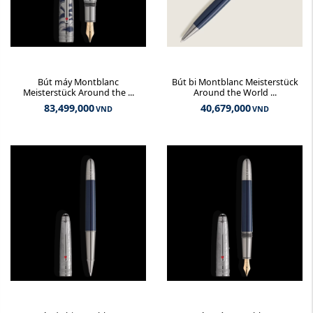
Bút máy Montblanc
Bút bi Montblanc Meisterstück
Meisterstück Around the ...
Around the World ...
83,499,000
40,679,000
VND
VND