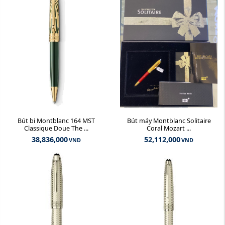
Bút bi Montblanc 164 MST
Bút máy Montblanc Solitaire
Classique Doue The ...
Coral Mozart ...
38,836,000
52,112,000
VND
VND