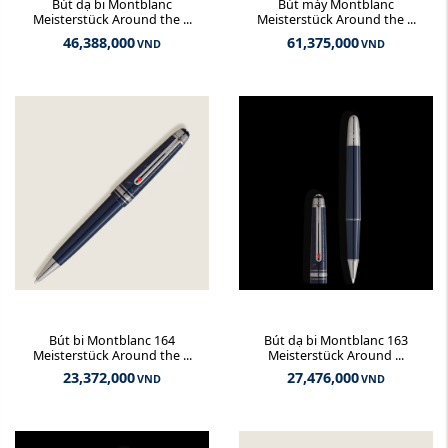
Bút dạ bi Montblanc
Bút máy Montblanc
Meisterstück Around the ...
Meisterstück Around the ...
46,388,000
61,375,000
VND
VND
Bút bi Montblanc 164
Bút dạ bi Montblanc 163
Meisterstück Around the ...
Meisterstück Around ...
23,372,000
27,476,000
VND
VND