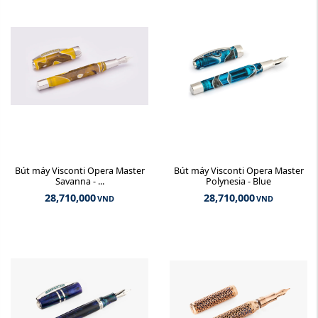
Bút máy Visconti Opera Master
Bút máy Visconti Opera Master
Savanna - ...
Polynesia - Blue
28,710,000
28,710,000
VND
VND