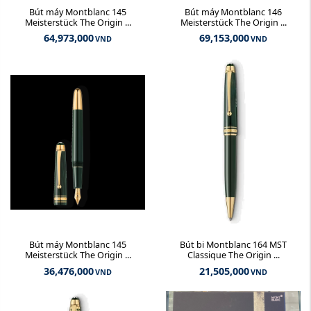
Bút máy Montblanc 145
Bút máy Montblanc 146
Meisterstück The Origin ...
Meisterstück The Origin ...
64,973,000
69,153,000
VND
VND
Bút máy Montblanc 145
Bút bi Montblanc 164 MST
Meisterstück The Origin ...
Classique The Origin ...
36,476,000
21,505,000
VND
VND