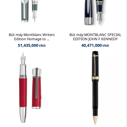
Bút máy Montblanc Writers
Bút máy MONTBLANC SPECIAL
Edition Homage to ...
EDITION JOHN F KENNEDY
51,435,000
40,471,000
VND
VND