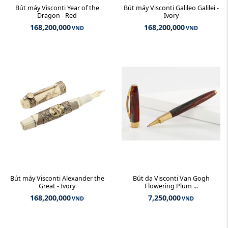
Bút máy Visconti Year of the
Bút máy Visconti Galileo Galilei -
Dragon - Red
Ivory
168,200,000
168,200,000
VND
VND
Bút máy Visconti Alexander the
Bút dạ Visconti Van Gogh
Great - Ivory
Flowering Plum ...
168,200,000
7,250,000
VND
VND