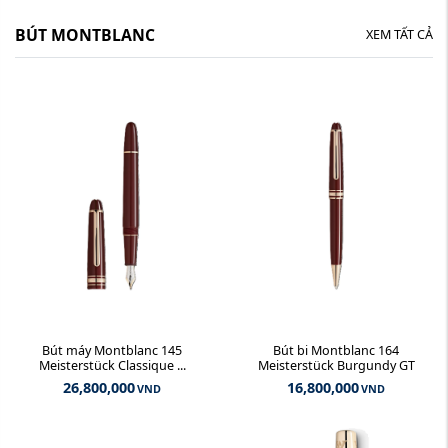
BÚT MONTBLANC
XEM TẤT CẢ
Bút máy Montblanc 145
Bút bi Montblanc 164
Meisterstück Classique ...
Meisterstück Burgundy GT
26,800,000
16,800,000
VND
VND