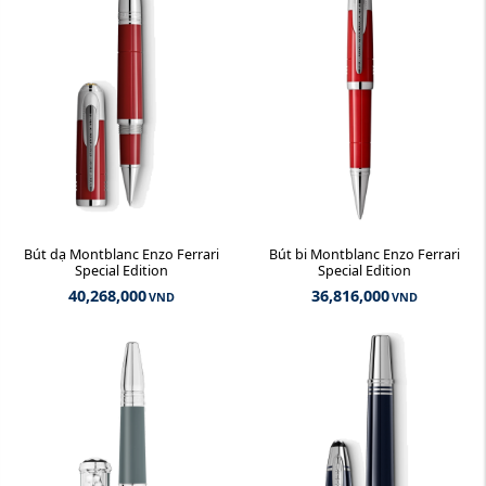
Bút dạ Montblanc Enzo Ferrari
Bút bi Montblanc Enzo Ferrari
Special Edition
Special Edition
40,268,000
36,816,000
VND
VND