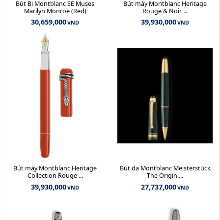
Bút Bi Montblanc SE Muses
Bút máy Montblanc Heritage
Marilyn Monroe (Red)
Rouge & Noir ...
30,659,000
39,930,000
VND
VND
Bút máy Montblanc Heritage
Bút dạ Montblanc Meisterstück
Collection Rouge ...
The Origin ...
39,930,000
27,737,000
VND
VND