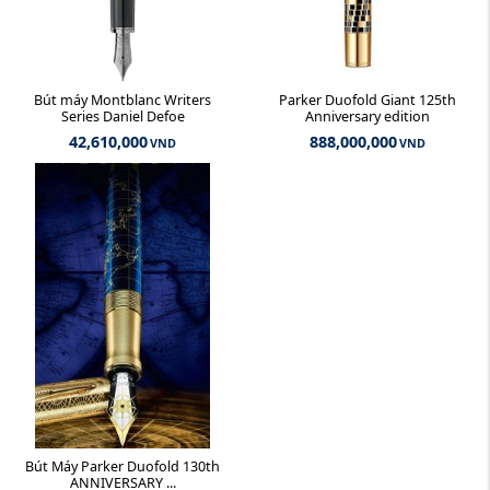
Bút máy Montblanc Writers
Parker Duofold Giant 125th
Series Daniel Defoe
Anniversary edition
42,610,000
888,000,000
VND
VND
Bút Máy Parker Duofold 130th
ANNIVERSARY ...