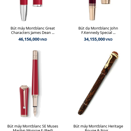
Bút máy Montblanc Great
Bút dạ Montblanc John
Characters James Dean ...
F.Kennedy Special ...
46,156,000
34,155,000
VND
VND
Bút máy Montblanc SE Muses
Bút máy Montblanc Heritage
Marilyn Monroe F (Red)
Rouge & Noir ...