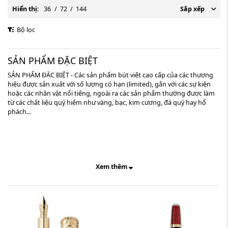
Hiển thị:
36
/
72
/
144
Sắp xếp
Bộ lọc
SẢN PHẨM ĐẶC BIỆT
SẢN PHẨM ĐẶC BIỆT - Các sản phẩm bút viết cao cấp của các thương
hiệu được sản xuất với số lượng có hạn (limited), gắn với các sự kiện
hoặc các nhân vật nổi tiếng, ngoài ra các sản phẩm thường được làm
từ các chất liệu quý hiếm như vàng, bạc, kim cương, đá quý hay hổ
phách...
Xem thêm