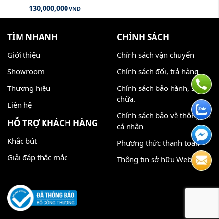
130,000,000
VND
TÌM NHANH
CHÍNH SÁCH
Giới thiệu
Chính sách vận chuyển
Showroom
Chính sách đổi, trả hàng
Thương hiệu
Chính sách bảo hành, sửa
chữa.
Liên hệ
Chính sách bảo vệ thông tin
HỖ TRỢ KHÁCH HÀNG
cá nhân
Khắc bút
Phương thức thanh toán
Giải đáp thắc mắc
Thông tin sở hữu Website