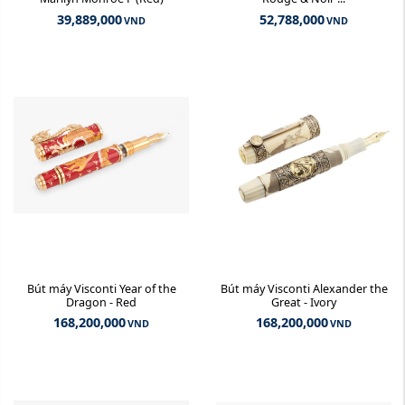
39,889,000
52,788,000
VND
VND
Bút máy Visconti Year of the
Bút máy Visconti Alexander the
Dragon - Red
Great - Ivory
168,200,000
168,200,000
VND
VND