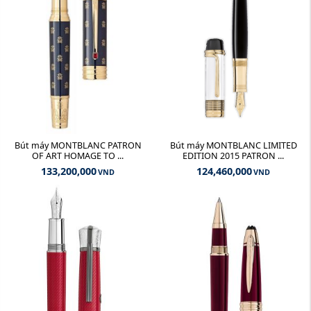
Bút máy MONTBLANC PATRON
Bút máy MONTBLANC LIMITED
OF ART HOMAGE TO ...
EDITION 2015 PATRON ...
133,200,000
124,460,000
VND
VND