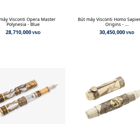
máy Visconti Opera Master
Bút máy Visconti Homo Sapie
Polynesia - Blue
Origins - ...
28,710,000
30,450,000
VND
VND