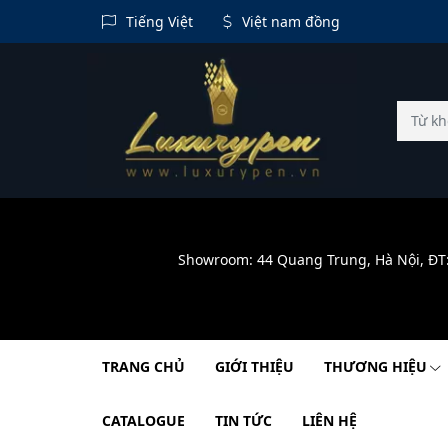
Tiếng Việt
Việt nam đồng
Showroom: 44 Quang Trung, Hà Nội, ĐT
TRANG CHỦ
GIỚI THIỆU
THƯƠNG HIỆU
CATALOGUE
TIN TỨC
LIÊN HỆ