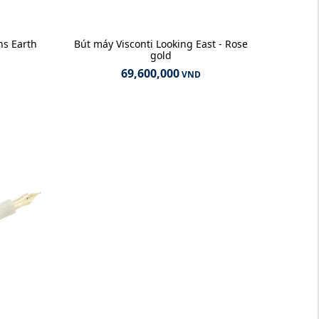
ns Earth
Bút máy Visconti Looking East - Rose
gold
69,600,000
VND