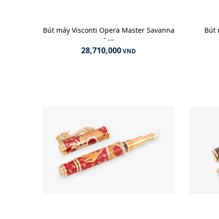
Bút máy Visconti Opera Master Savanna
Bút 
- ...
28,710,000
VND