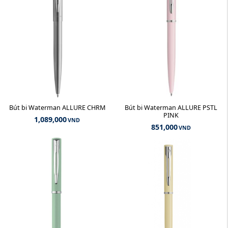
Bút bi Waterman ALLURE CHRM
Bút bi Waterman ALLURE PSTL
PINK
1,089,000
VND
851,000
VND