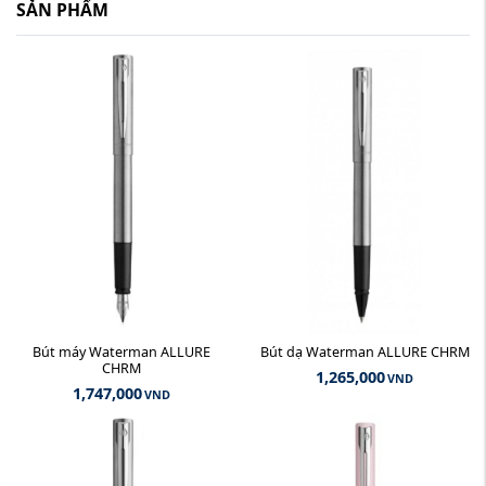
SẢN PHẨM
Bút máy Waterman ALLURE
Bút dạ Waterman ALLURE CHRM
CHRM
1,265,000
VND
1,747,000
VND