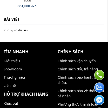
BLUE
851,000
VND
BÀI VIẾT
Không có dữ liệu
TÌM NHANH
CHÍNH SÁCH
Giới thiệu
Chính sách vận chuyển
Showroom
Chính sách đổi, trả hàng
Thương hiệu
Chính sách bảo hành, sửa
chữa.
Liên hệ
Chính sách bảo vệ thông tin
HỖ TRỢ KHÁCH HÀNG
cá nhân
Khắc bút
Phương thức thanh toán