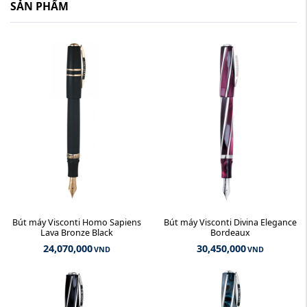
SẢN PHẨM
Bút máy Visconti Homo Sapiens
Bút máy Visconti Divina Elegance
Lava Bronze Black
Bordeaux
24,070,000
30,450,000
VND
VND