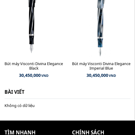
Bút máy Visconti Divina Elegance
Bút máy Visconti Divina Elegance
Black
Imperial Blue
30,450,000
30,450,000
VND
VND
BÀI VIẾT
Không có dữ liệu
TÌM NHANH
CHÍNH SÁCH