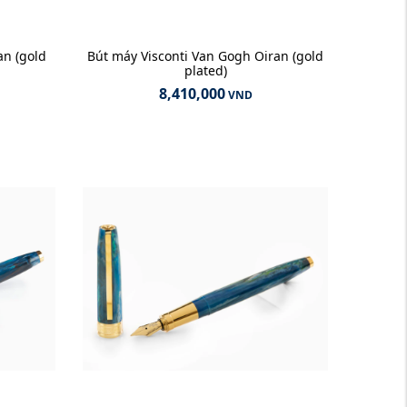
an (gold
Bút máy Visconti Van Gogh Oiran (gold
plated)
8,410,000
VND