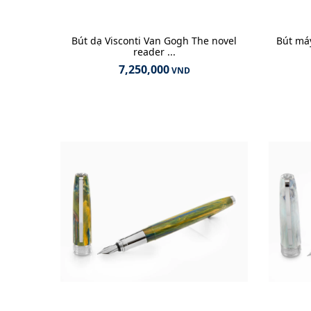
Bút dạ Visconti Van Gogh The novel
Bút máy
reader ...
7,250,000
VND