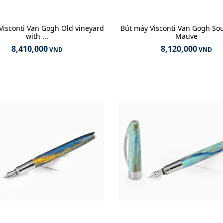
Visconti Van Gogh Old vineyard
Bút máy Visconti Van Gogh So
with ...
Mauve
8,410,000
8,120,000
VND
VND