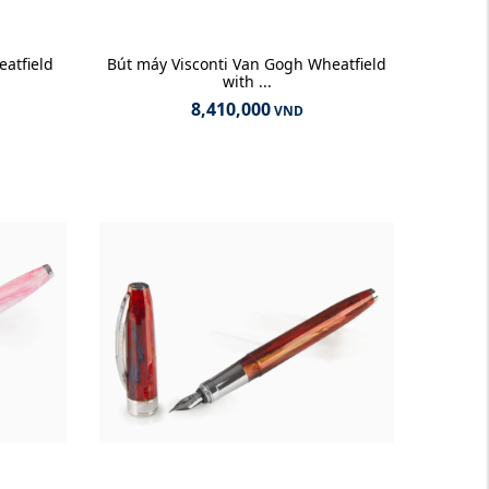
atfield
Bút máy Visconti Van Gogh Wheatfield
with ...
8,410,000
VND