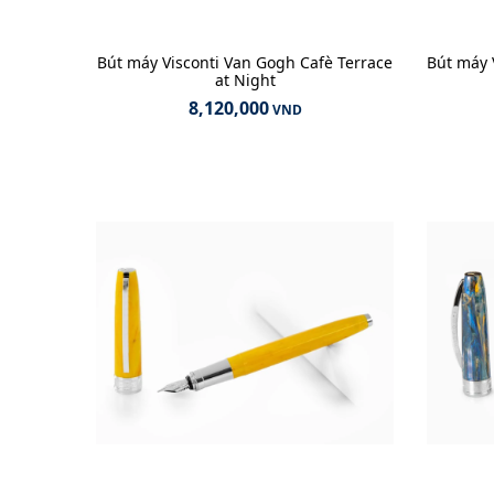
Bút máy Visconti Van Gogh Cafè Terrace
Bút máy 
at Night
8,120,000
VND