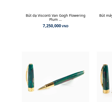
Bút dạ Visconti Van Gogh Flowering
Bút máy
Plum ...
7,250,000
VND