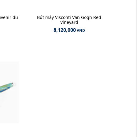
uvenir du
Bút máy Visconti Van Gogh Red
Vineyard
8,120,000
VND