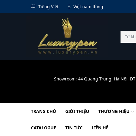
Tiếng Việt
Việt nam đồng
Showroom: 44 Quang Trung, Hà Nội, ĐT
TRANG CHỦ
GIỚI THIỆU
THƯƠNG HIỆU
CATALOGUE
TIN TỨC
LIÊN HỆ