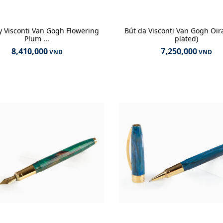
 Visconti Van Gogh Flowering
Bút dạ Visconti Van Gogh Oir
Plum ...
plated)
8,410,000
7,250,000
VND
VND