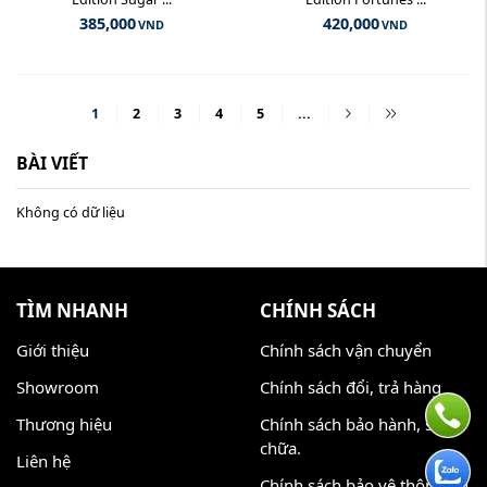
385,000
420,000
VND
VND
1
2
3
4
5
...
BÀI VIẾT
Không có dữ liệu
TÌM NHANH
CHÍNH SÁCH
Giới thiệu
Chính sách vận chuyển
Showroom
Chính sách đổi, trả hàng
Thương hiệu
Chính sách bảo hành, sửa
chữa.
Liên hệ
Chính sách bảo vệ thông tin