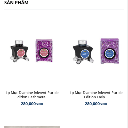
SẢN PHẨM
Lọ Mực Diamine Inkvent Purple
Lọ Mực Diamine Inkvent Purple
Edition Cashmere ...
Edition Early ...
280,000
280,000
VND
VND