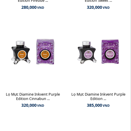
Edition Fireside ...
Edition Sweet ...
280,000
320,000
VND
VND
Lọ Mực Diamine Inkvent Purple
Lọ Mực Diamine Inkvent Purple
Edition Cinnabun ...
Edition ...
320,000
385,000
VND
VND