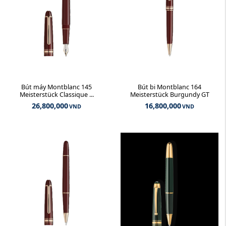
Bút máy Montblanc 145
Bút bi Montblanc 164
Meisterstück Classique ...
Meisterstück Burgundy GT
26,800,000
16,800,000
VND
VND