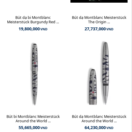
Bút dạ bi Montblanc
Bút dạ Montblanc Meisterstück
Meisterstück Burgundy Red ...
The Origin ...
19,800,000
27,737,000
VND
VND
Bút bi Montblanc Meisterstück
Bút dạ Montblanc Meisterstück
Around the World ...
Around the World ...
55,665,000
64,230,000
VND
VND