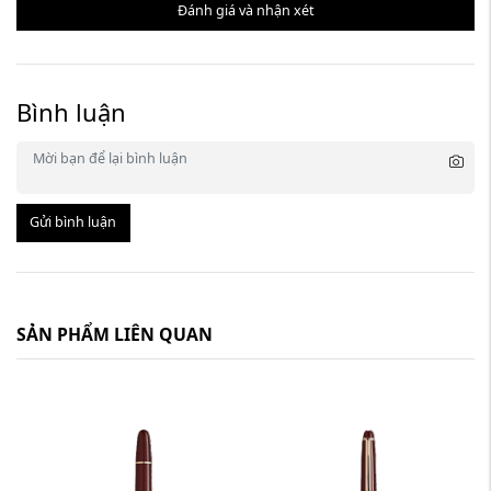
Đánh giá và nhận xét
Bình luận
Gửi bình luận
SẢN PHẨM LIÊN QUAN