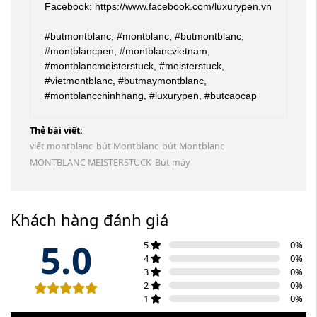
Facebook: https://www.facebook.com/luxurypen.vn
#butmontblanc, #montblanc, #butmontblanc,
#montblancpen, #montblancvietnam,
#montblancmeisterstuck, #meisterstuck,
#vietmontblanc, #butmaymontblanc,
#montblancchinhhang, #luxurypen, #butcaocap
Thẻ bài viết:
viết montblanc
bút Montblanc
bút Montblanc
MONTBLANC MEISTERSTUCK
Bút máy
Khách hàng đánh giá
5.0
5
0
%
4
0
%
3
0
%
2
0
%
1
0
%