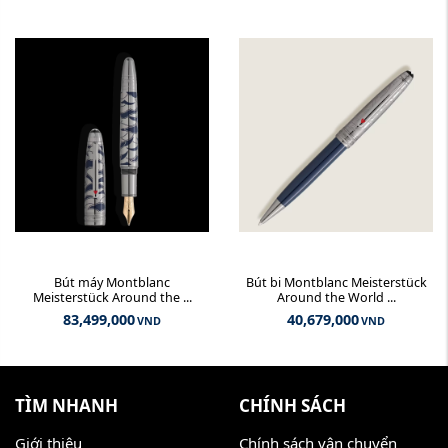
Bút máy Montblanc
Bút bi Montblanc Meisterstück
Meisterstück Around the ...
Around the World ...
83,499,000
40,679,000
VND
VND
TÌM NHANH
CHÍNH SÁCH
Giới thiệu
Chính sách vận chuyển