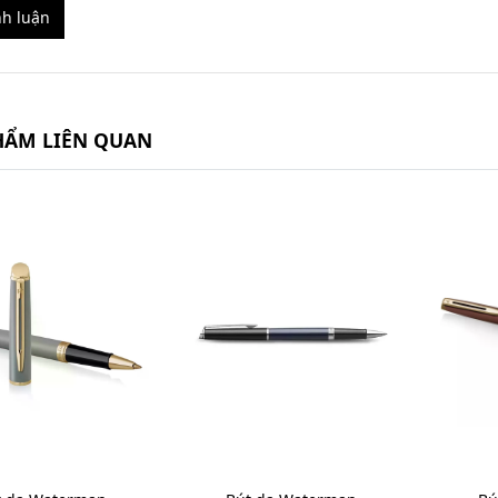
nh luận
HẨM LIÊN QUAN