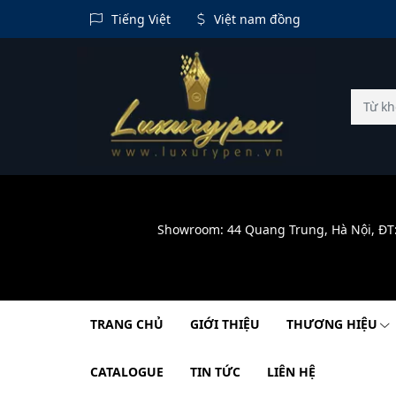
Tiếng Việt
Việt nam đồng
Showroom: 44 Quang Trung, Hà Nội, ĐT
TRANG CHỦ
GIỚI THIỆU
THƯƠNG HIỆU
CATALOGUE
TIN TỨC
LIÊN HỆ