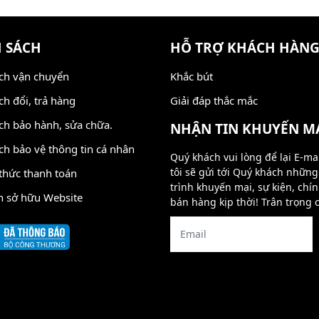
 SÁCH
HỖ TRỢ KHÁCH HÀN
ch vận chuyển
Khắc bút
ch đổi, trả hàng
Giải đáp thắc mắc
ch bảo hành, sửa chữa.
NHẬN TIN KHUYẾN M
ch bảo vệ thông tin cá nhân
Quý khách vui lòng để lại E-ma
tôi sẽ gửi tới Quý khách nhữn
thức thanh toán
trình khuyến mại, sự kiện, chí
n sở hữu Website
bán hàng kịp thời! Trân trọng 