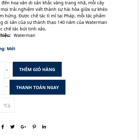
đến hoa văn di sản khắc vàng trang nhã, mỗi cây
 mọi trải nghiệm viết thành sự hài hòa giữa sự khéo
ảm hứng. Được chế tác tỉ mỉ tại Pháp, mỗi tác phẩm
g di sản của sự thành thạo 140 năm của Waterman
c chế tác bút tinh xảo.
hiệu:
Waterman
ng:
Mới
THÊM GIỎ HÀNG
THANH TOÁN NGAY