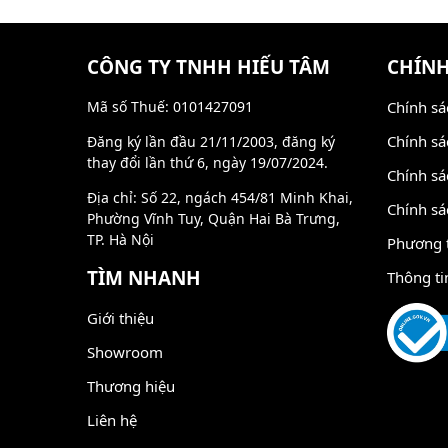
CÔNG TY TNHH HIẾU TÂM
CHÍNH
Mã số Thuế: 0101427091
Chính sá
Chính sá
Đăng ký lần đầu 21/11/2003, đăng ký
thay đổi lần thứ 6, ngày 19/07/2024.
Chính sá
Địa chỉ: Số 22, ngách 454/81 Minh Khai,
Chính sá
Phường Vĩnh Tuy, Quận Hai Bà Trưng,
TP. Hà Nội
Phương 
TÌM NHANH
Thông ti
Giới thiệu
Showroom
Thương hiệu
Liên hệ