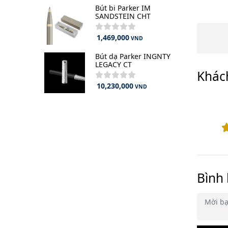
Bút bi Parker IM
SANDSTEIN CHT
1,469,000
VND
Bút dạ Parker INGNTY
LEGACY CT
Khác
10,230,000
VND
Bình 