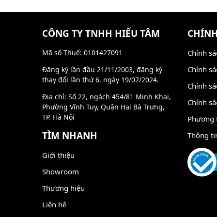
CÔNG TY TNHH HIẾU TÂM
CHÍNH
Mã số Thuế: 0101427091
Chính sá
Chính sá
Đăng ký lần đầu 21/11/2003, đăng ký
thay đổi lần thứ 6, ngày 19/07/2024.
Chính sá
Địa chỉ: Số 22, ngách 454/81 Minh Khai,
Chính sá
Phường Vĩnh Tuy, Quận Hai Bà Trưng,
TP. Hà Nội
Phương 
TÌM NHANH
Thông ti
Giới thiệu
Showroom
Thương hiệu
Liên hệ