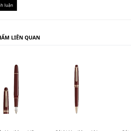
nh luận
HẨM LIÊN QUAN