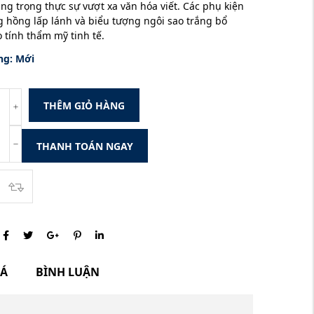
ng trọng thực sự vượt xa văn hóa viết. Các phụ kiện
 hồng lấp lánh và biểu tượng ngôi sao trắng bổ
 tính thẩm mỹ tinh tế.
ng:
Mới
THÊM GIỎ HÀNG
THANH TOÁN NGAY
IÁ
BÌNH LUẬN