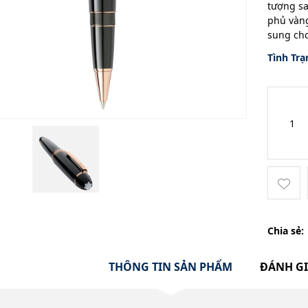
tượng sa
phủ vàng
sung cho
Tình Trạ
Chia sẻ:
THÔNG TIN SẢN PHẨM
ĐÁNH G