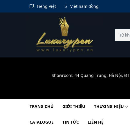
Tiếng Việt
Việt nam đồng
Showroom: 44 Quang Trung, Hà Nội, ĐT
TRANG CHỦ
GIỚI THIỆU
THƯƠNG HIỆU
CATALOGUE
TIN TỨC
LIÊN HỆ