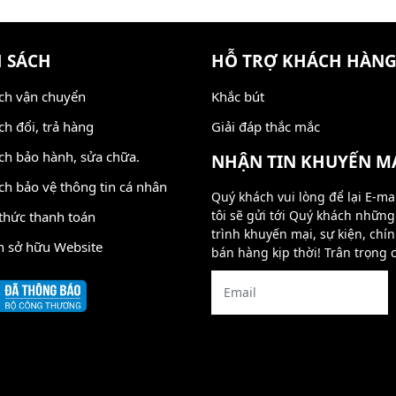
 SÁCH
HỖ TRỢ KHÁCH HÀN
ch vận chuyển
Khắc bút
ch đổi, trả hàng
Giải đáp thắc mắc
ch bảo hành, sửa chữa.
NHẬN TIN KHUYẾN M
ch bảo vệ thông tin cá nhân
Quý khách vui lòng để lại E-ma
tôi sẽ gửi tới Quý khách nhữn
thức thanh toán
trình khuyến mại, sự kiện, chí
n sở hữu Website
bán hàng kịp thời! Trân trọng 