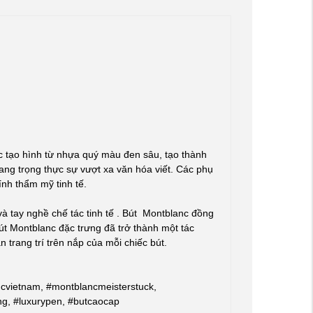
 tạo hình từ nhựa quý màu đen sâu, tạo thành
sang trọng thực sự vượt xa văn hóa viết. Các phụ
ính thẩm mỹ tinh tế.
à tay nghề chế tác tinh tế . Bút Montblanc đồng
út Montblanc đặc trưng đã trở thành một tác
 trang trí trên nắp của mỗi chiếc bút.
cvietnam, #montblancmeisterstuck,
ng, #luxurypen, #butcaocap