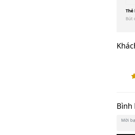
Thẻ 
Bút
Khác
Bình 