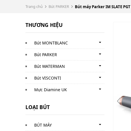
Trang chủ
Bút PARKER
Bút máy Parker IM SLATE PGT
THƯƠNG HIỆU
Bút MONTBLANC
Bút PARKER
Bút WATERMAN
Bút VISCONTI
Mực Diamine UK
LOẠI BÚT
BÚT MÁY