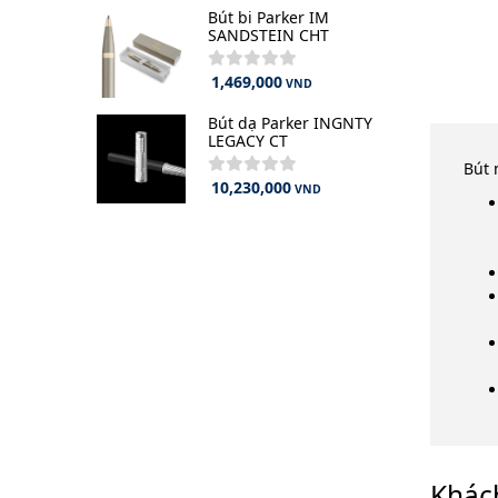
Bút bi Parker IM
SANDSTEIN CHT
1,469,000
VND
Bút dạ Parker INGNTY
LEGACY CT
Bút 
10,230,000
VND
Khác