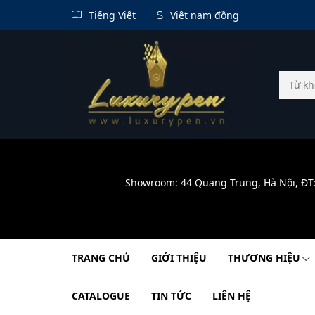
Tiếng Việt
Việt nam đồng
Showroom: 44 Quang Trung, Hà Nội, ĐT
TRANG CHỦ
GIỚI THIỆU
THƯƠNG HIỆU
CATALOGUE
TIN TỨC
LIÊN HỆ