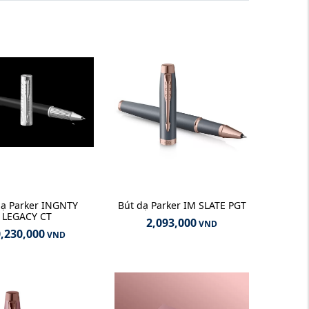
dạ Parker INGNTY
Bút dạ Parker IM SLATE PGT
LEGACY CT
2,093,000
VND
,230,000
VND