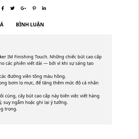
IÁ
BÌNH LUẬN
ker IM Finishing Touch. Những chiếc bút cao cấp
 các phiên viết dài — bởi vì khi sự sáng tạo
các đường viền tông màu hồng.
tong bơm lọ mực, để tăng thêm mức độ cá nhân
ối cùng, cây bút cao cấp này biến việc viết hàng
, suy ngẫm hoặc ghi lại ý tưởng.
ng trọng.