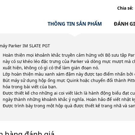
Chia sẻ:
THÔNG TIN SẢN PHẨM
ĐÁNH G
máy Parker IM SLATE PGT
Hoàn thiện mọi khoảnh khắc truyền cảm hứng với Bộ sưu tập Par
này có sự khéo léo đặc trưng của Parker và dòng mực mượt mà cho
xuất hiện, không có gì có thể làm gián đoạn nó.
Lớp hoàn thiện màu xanh xám đậm này được tạo điểm nhấn bởi 
Bút máy sử dụng hộp ống mực Quink hoặc chuyển đổi thành Pit
hóa trong bài viết của bạn.
Được thiết kế cho những ai coi viết lách là hành động biểu đạt cu
ngày thành những khoảnh khắc ý nghĩa. Hoàn hảo để viết nhật ký
Được trình bày trong một hộp quà được thiết kế trang nhã và sa
h hàng đánh giá