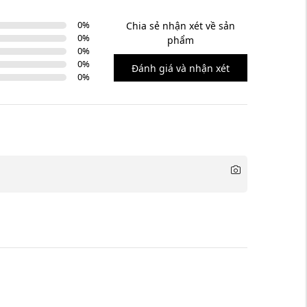
0
%
Chia sẻ nhận xét về sản
0
%
phẩm
0
%
0
%
Đánh giá và nhận xét
0
%