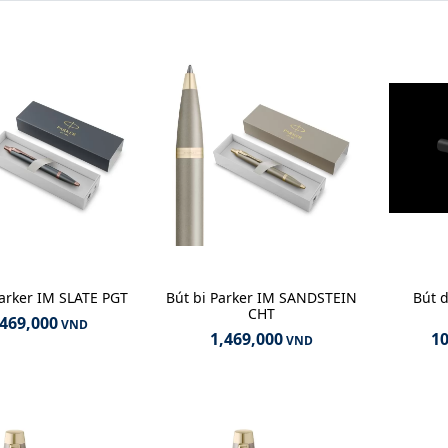
Parker IM SLATE PGT
Bút bi Parker IM SANDSTEIN
Bút 
CHT
,469,000
VND
1,469,000
10
VND