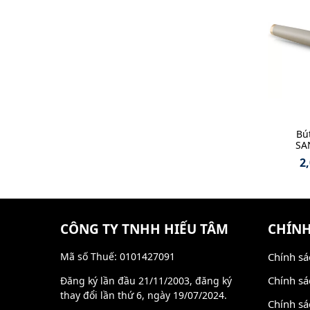
Bú
SA
2
CÔNG TY TNHH HIẾU TÂM
CHÍNH
Mã số Thuế: 0101427091
Chính sá
Chính sá
Đăng ký lần đầu 21/11/2003, đăng ký
thay đổi lần thứ 6, ngày 19/07/2024.
Chính sá