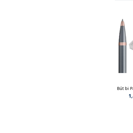
Bút bi 
1