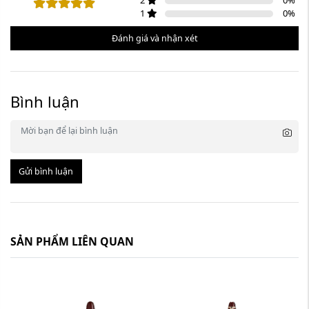
2
0
%
1
0
%
Đánh giá và nhận xét
Bình luận
Gửi bình luận
SẢN PHẨM LIÊN QUAN