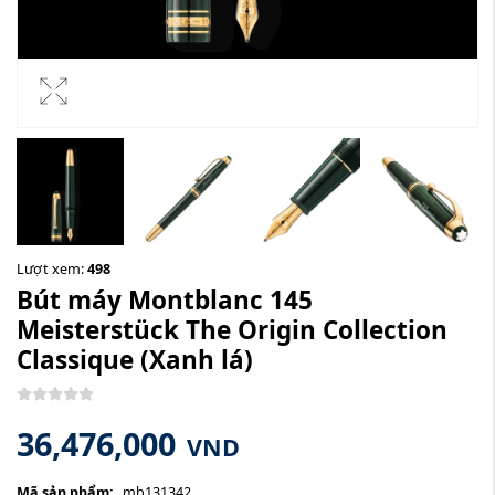
Lượt xem:
498
Bút máy Montblanc 145
Meisterstück The Origin Collection
Classique
(Xanh lá)
36,476,000
VND
Mã sản phẩm:
mb131342