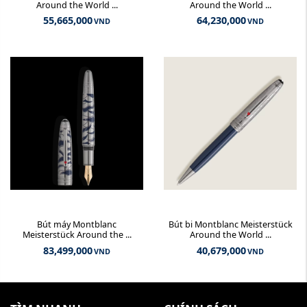
Around the World ...
Around the World ...
55,665,000
64,230,000
VND
VND
Bút máy Montblanc
Bút bi Montblanc Meisterstück
Meisterstück Around the ...
Around the World ...
83,499,000
40,679,000
VND
VND