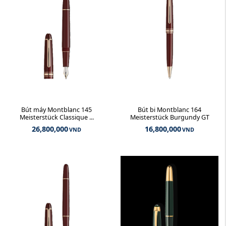
Bút máy Montblanc 145
Bút bi Montblanc 164
Meisterstück Classique ...
Meisterstück Burgundy GT
26,800,000
16,800,000
VND
VND