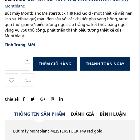
Montblanc
Bút máy Montblanc Meisterstück 149 Red Goid - một thiết kế viết nên
lịch sử. Nhựa quý màu đen sâu với các chi tiết phủ vàng hồng, vượt
qua thời gian với biểu tượng ngôi sao trắng và kết thúc bằng ngòi
vàng Au 750 thủ công, phát triển thành biểu tượng thiết kế của
Montblanc
Tình Trạng:
Mới
THÊM GIỎ HÀNG
THANH TOÁN NGAY
Chia sẻ:
THÔNG TIN SẢN PHẨM
ĐÁNH GIÁ
BÌNH LUẬN
Bút máy Montblanc MEISTERSTUCK 149 red gold