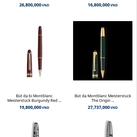
26,800,000
16,800,000
VND
VND
Bút dạ bi Montblanc
Bút dạ Montblanc Meisterstück
Meisterstück Burgundy Red ...
The Origin ...
19,800,000
27,737,000
VND
VND