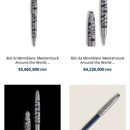
Bút bi Montblanc Meisterstück
Bút dạ Montblanc Meisterstück
Around the World ...
Around the World ...
55,665,000
64,230,000
VND
VND