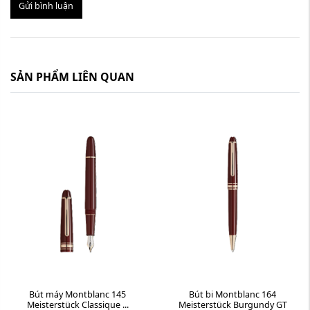
Gửi bình luận
SẢN PHẨM LIÊN QUAN
Bút máy Montblanc 145
Bút bi Montblanc 164
Meisterstück Classique ...
Meisterstück Burgundy GT