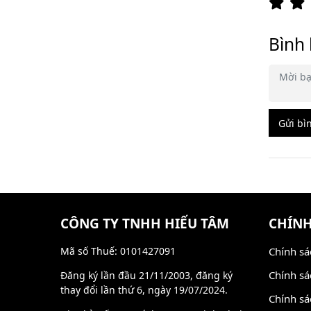
Bình 
Gửi bì
CÔNG TY TNHH HIẾU TÂM
CHÍNH
Mã số Thuế: 0101427091
Chính sá
Chính sá
Đăng ký lần đầu 21/11/2003, đăng ký
thay đổi lần thứ 6, ngày 19/07/2024.
Chính sá