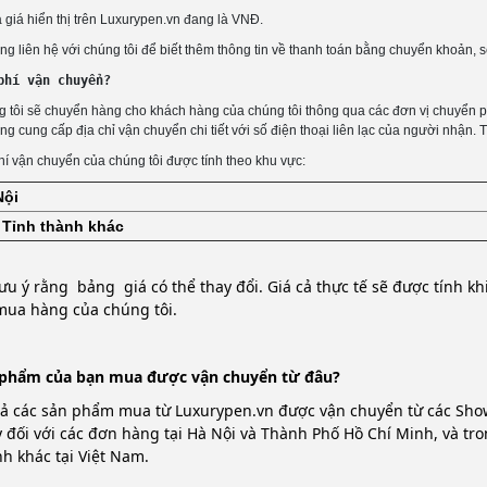
ả giá hiển thị trên Luxurypen.vn đang là VNĐ.
òng liên hệ với chúng tôi để biết thêm thông tin về thanh toán bằng chuyển khoản,
phí vận chuyển?
òng cung cấp địa chỉ vận chuyển chi tiết với số điện thoại liên lạc của người nhận.
hí vận chuyển của chúng tôi được tính theo khu vực:
Nội
 Tỉnh thành khác
lưu ý rằng bảng giá có thể thay đổi. Giá cả thực tế sẽ được tính 
mua hàng của chúng tôi.
 phẩm của bạn
mua
được vận chuyển từ
đâu
?
cả các sản phẩm mua từ Luxurypen.vn được vận chuyển từ các Sho
 đối với các đơn hàng tại Hà Nội và Thành Phố Hồ Chí Minh, và tro
h khác tại Việt Nam.