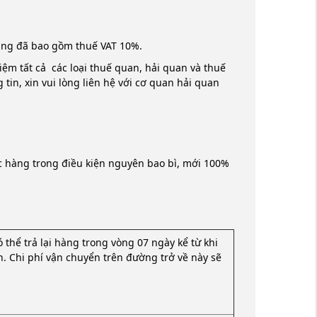
hàng đã bao gồm thuế VAT 10%.
iệm tất cả các loại thuế quan, hải quan và thuế
tin, xin vui lòng liên hệ với cơ quan hải quan
ợc hàng trong điều kiện nguyên bao bì, mới 100%
ó thể trả lại hàng trong vòng 07 ngày kể từ khi
n. Chi phí vận chuyển trên đường trở về này sẽ