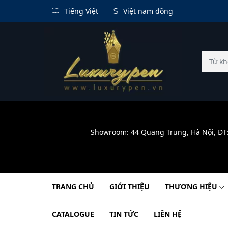
Tiếng Việt
Việt nam đồng
Showroom: 44 Quang Trung, Hà Nội, ĐT
TRANG CHỦ
GIỚI THIỆU
THƯƠNG HIỆU
CATALOGUE
TIN TỨC
LIÊN HỆ