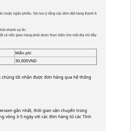
 séc hoặc ngân phiếu. Xin lưu ý rằng các đơn đặt hàng thanh toán bằng chuyển khoả
 Tất cả việc giao hàng phải được thực hiện cho một địa chỉ đầy đủ
Miễn phí
30,000VND
khi chúng tôi nhận được đơn hàng qua hệ thống
wroom gần nhất, thời gian vận chuyển trong
ng vòng 3-5 ngày với các đơn hàng từ các Tỉnh