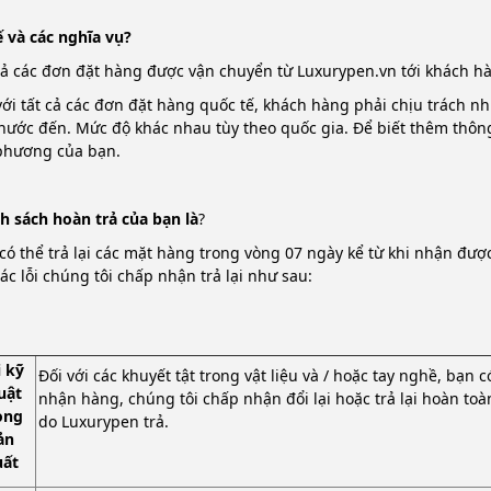
 và các nghĩa vụ?
cả các đơn đặt hàng được vận chuyển từ Luxurypen.vn tới khách 
với tất cả các đơn đặt hàng quốc tế, khách hàng phải chịu trách nh
nước đến. Mức độ khác nhau tùy theo quốc gia. Để biết thêm thông 
phương của bạn.
h sách hoàn trả của bạn là
?
có thể trả lại các mặt hàng trong vòng 07 ngày kể từ khi nhận đư
các lỗi chúng tôi chấp nhận trả lại như sau:
i kỹ
Đối với các khuyết tật trong vật liệu và / hoặc tay nghề, bạn c
uật
nhận hàng, chúng tôi chấp nhận đổi lại hoặc trả lại hoàn toà
ong
do Luxurypen trả.
ản
uất