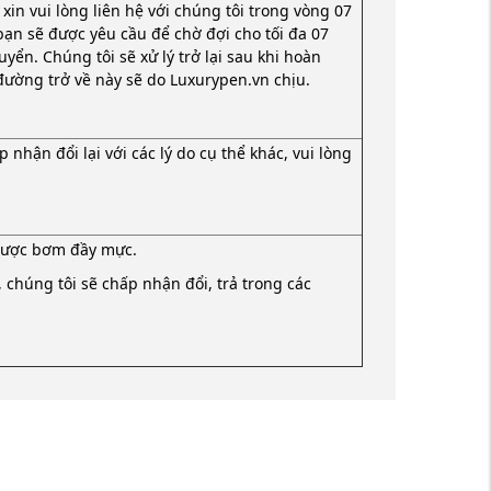
xin vui lòng liên hệ với chúng tôi trong vòng 07
 bạn sẽ được yêu cầu để chờ đợi cho tối đa 07
yển. Chúng tôi sẽ xử lý trở lại sau khi hoàn
đường trở về này sẽ do Luxurypen.vn chịu.
nhận đổi lại với các lý do cụ thể khác, vui lòng
 được bơm đầy mực.
chúng tôi sẽ chấp nhận đổi, trả trong các