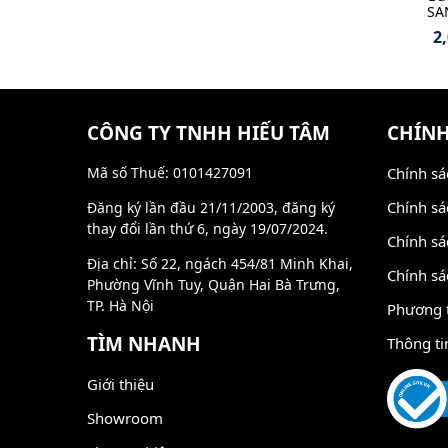
SA
2
CÔNG TY TNHH HIẾU TÂM
CHÍNH
Mã số Thuế: 0101427091
Chính sá
Chính sá
Đăng ký lần đầu 21/11/2003, đăng ký
thay đổi lần thứ 6, ngày 19/07/2024.
Chính sá
Địa chỉ: Số 22, ngách 454/81 Minh Khai,
Chính sá
Phường Vĩnh Tuy, Quận Hai Bà Trưng,
TP. Hà Nội
Phương 
TÌM NHANH
Thông ti
Giới thiệu
Showroom