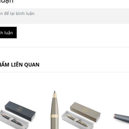
nh luận
HẨM LIÊN QUAN