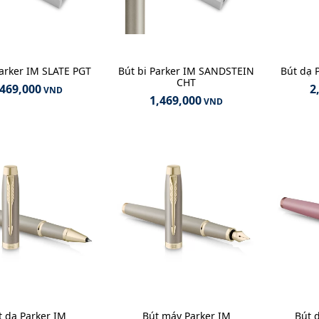
Parker IM SLATE PGT
Bút bi Parker IM SANDSTEIN
Bút dạ 
CHT
,469,000
2
VND
1,469,000
VND
t dạ Parker IM
Bút máy Parker IM
Bút 