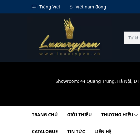
Tiếng Việt
Việt nam đồng
Showroom: 44 Quang Trung, Hà Nội, ĐT
TRANG CHỦ
GIỚI THIỆU
THƯƠNG HIỆU
CATALOGUE
TIN TỨC
LIÊN HỆ