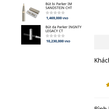
Bút bi Parker IM
SANDSTEIN CHT
1,469,000
VND
Bút dạ Parker INGNTY
LEGACY CT
10,230,000
VND
Khác
Bình 