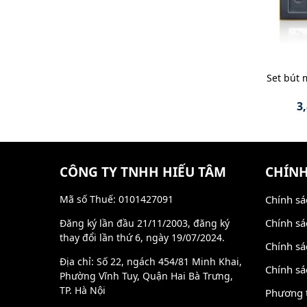
Set bút 
3
CÔNG TY TNHH HIẾU TÂM
CHÍNH
Mã số Thuế: 0101427091
Chính sá
Chính sá
Đăng ký lần đầu 21/11/2003, đăng ký
thay đổi lần thứ 6, ngày 19/07/2024.
Chính sá
Địa chỉ: Số 22, ngách 454/81 Minh Khai,
Chính sá
Phường Vĩnh Tuy, Quận Hai Bà Trưng,
TP. Hà Nội
Phương 