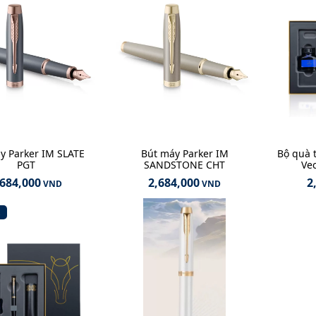
y Parker IM SLATE
Bút máy Parker IM
Bộ quà 
PGT
SANDSTONE CHT
Vec
,684,000
2,684,000
2
VND
VND