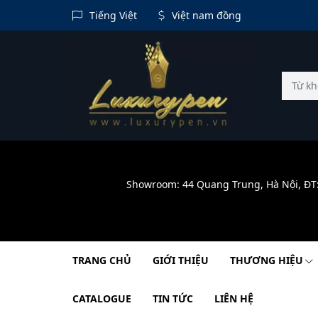
Tiếng Việt
Việt nam đồng
Showroom: 44 Quang Trung, Hà Nội, ĐT
TRANG CHỦ
GIỚI THIỆU
THƯƠNG HIỆU
CATALOGUE
TIN TỨC
LIÊN HỆ