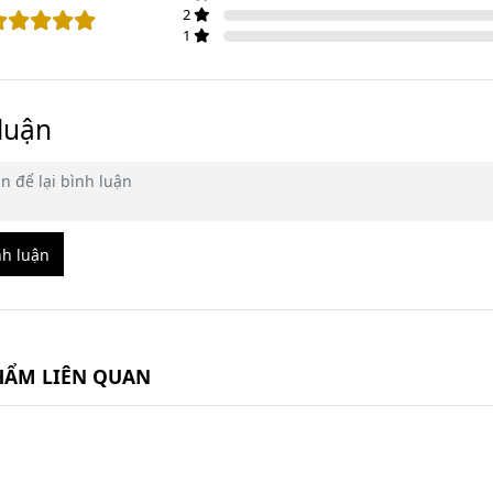
2
1
luận
nh luận
HẨM LIÊN QUAN