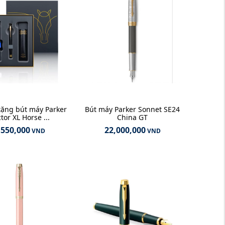
tặng bút máy Parker
Bút máy Parker Sonnet SE24
tor XL Horse ...
China GT
,550,000
22,000,000
VND
VND