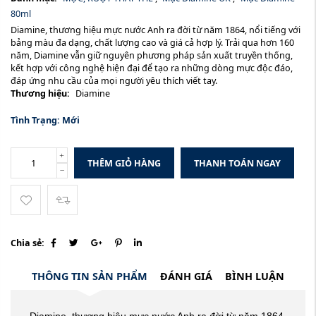
80ml
Diamine, thương hiệu mực nước Anh ra đời từ năm 1864, nổi tiếng với
bảng màu đa dạng, chất lượng cao và giá cả hợp lý. Trải qua hơn 160
năm, Diamine vẫn giữ nguyên phương pháp sản xuất truyền thống,
kết hợp với công nghệ hiện đại để tạo ra những dòng mực độc đáo,
đáp ứng nhu cầu của mọi người yêu thích viết tay.
Thương hiệu:
Diamine
Tình Trạng:
Mới
THÊM GIỎ HÀNG
THANH TOÁN NGAY
Chia sẻ:
THÔNG TIN SẢN PHẨM
ĐÁNH GIÁ
BÌNH LUẬN