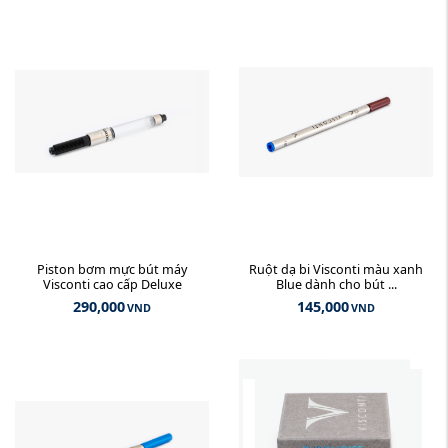
Piston bơm mực bút máy
Ruột dạ bi Visconti màu xanh
Visconti cao cấp Deluxe
Blue dành cho bút ...
290,000
145,000
VND
VND