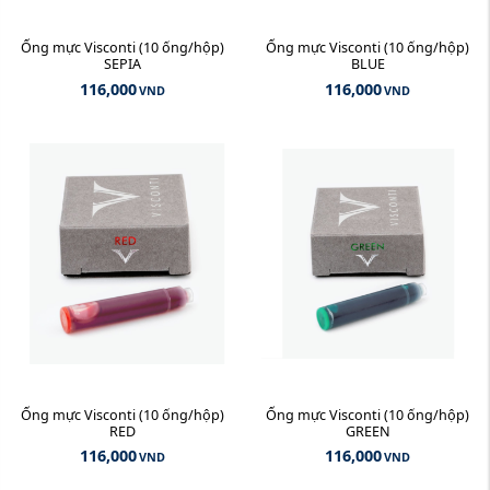
Ống mực Visconti (10 ống/hộp)
Ống mực Visconti (10 ống/hộp)
SEPIA
BLUE
116,000
116,000
VND
VND
Ống mực Visconti (10 ống/hộp)
Ống mực Visconti (10 ống/hộp)
RED
GREEN
116,000
116,000
VND
VND