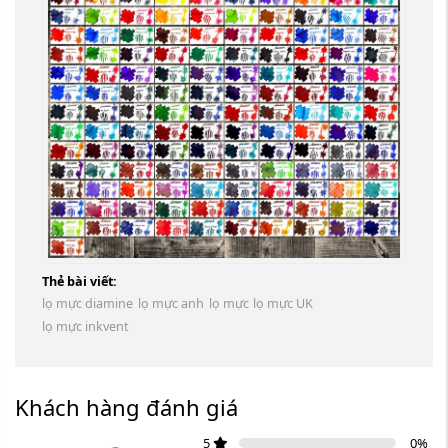
Thẻ bài viết:
lọ mực diamine
lọ mực anh
lọ mực
lọ mực UK
lọ mực inkvent
Khách hàng đánh giá
5
0
%