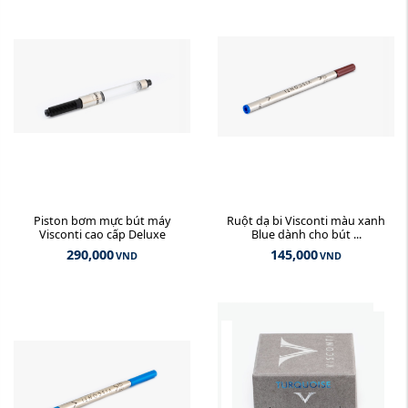
Piston bơm mực bút máy
Ruột dạ bi Visconti màu xanh
Visconti cao cấp Deluxe
Blue dành cho bút ...
290,000
145,000
VND
VND