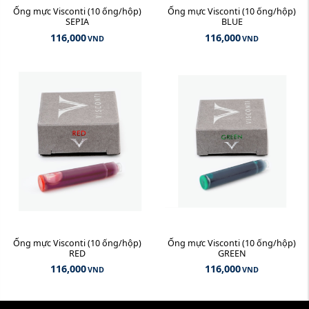
Ống mực Visconti (10 ống/hộp)
Ống mực Visconti (10 ống/hộp)
SEPIA
BLUE
116,000
116,000
VND
VND
Ống mực Visconti (10 ống/hộp)
Ống mực Visconti (10 ống/hộp)
RED
GREEN
116,000
116,000
VND
VND