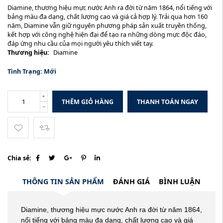
Diamine, thương hiệu mực nước Anh ra đời từ năm 1864, nổi tiếng với
bảng màu đa dạng, chất lượng cao và giá cả hợp lý. Trải qua hơn 160
năm, Diamine vẫn giữ nguyên phương pháp sản xuất truyền thống,
kết hợp với công nghệ hiện đại để tạo ra những dòng mực độc đáo,
đáp ứng nhu cầu của mọi người yêu thích viết tay.
Thương hiệu:
Diamine
Tình Trạng:
Mới
THÊM GIỎ HÀNG
THANH TOÁN NGAY
Chia sẻ:
THÔNG TIN SẢN PHẨM
ĐÁNH GIÁ
BÌNH LUẬN
Diamine, thương hiệu mực nước Anh ra đời từ năm 1864,
nổi tiếng với bảng màu đa dạng, chất lượng cao và giá