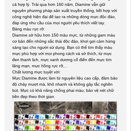
cả hợp lý. Trải qua hơn 160 năm, Diamine vẫn giữ
nguyên phương pháp sản xuất truyền thống, kết hợp với
công nghệ hiện đại để tạo ra những dòng mực độc đáo,
đáp ứng nhu cầu của mọi người yêu thích viết tay.
Bảng màu rực rỡ:
Diamine sở hữu hơn 150 màu mực, từ những gam màu
cơ bản đến những sắc thái độc đáo, khơi gợi cảm hứng
sáng tạo cho người sử dụng. Bạn có thể tìm thấy màu
mực phù hợp với mọi phong cách và sở thích, từ mực
đen thanh lịch, mực xanh dương cổ điển đến mực tím
lãng mạn, mực hồng rực rỡ,...
Chất lượng mực tuyệt vời:
Mực Diamine được làm từ nguyên liệu cao cấp, đảm bảo
độ chảy mượt mà, khô nhanh và không gây tắc nghẽn
bút. Mực có khả năng chống phai màu, bảo vệ nét chữ
bền đẹp theo thời gian.