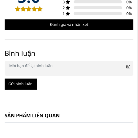
3
0
%
2
0
%
1
0
%
Đánh giá và nhận xét
Bình luận
Gửi bình luận
SẢN PHẨM LIÊN QUAN