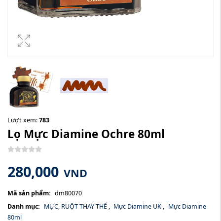
Lượt xem:
783
Lọ Mực Diamine Ochre 80ml
280,000
VND
Mã sản phẩm:
dm80070
Danh mục:
MỰC, RUỘT THAY THẾ
,
Mực Diamine UK
,
Mực Diamine
80ml