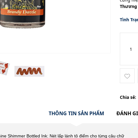
Thương 
Tình Trạ
Chia sẻ:
THÔNG TIN SẢN PHẨM
ĐÁNH G
ine Shimmer Bottled Ink: Nét lấp lánh tô điểm cho từng câu chữ