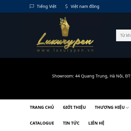
Tiếng Việt
Việt nam đồng
Showroom: 44 Quang Trung, Hà Nội, ĐT
TRANG CHỦ
GIỚI THIỆU
THƯƠNG HIỆU
CATALOGUE
TIN TỨC
LIÊN HỆ