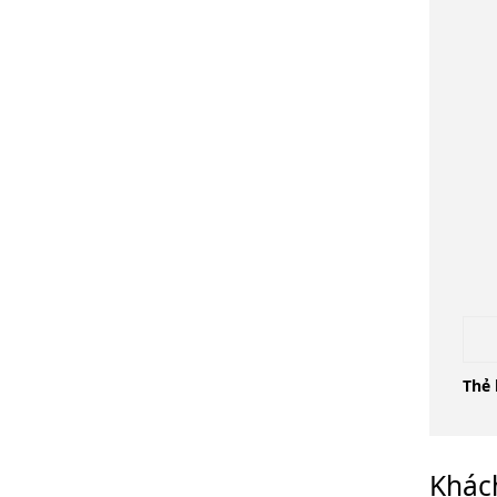
Thẻ 
Khác