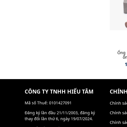
Ống 
ốn
CÔNG TY TNHH HIẾU TÂM
CHÍNH
Mã số Thuế: 0101427091
Chính sá
Chính sá
Đăng ký lần đầu 21/11/2003, đăng ký
thay đổi lần thứ 6, ngày 19/07/2024.
Chính sá