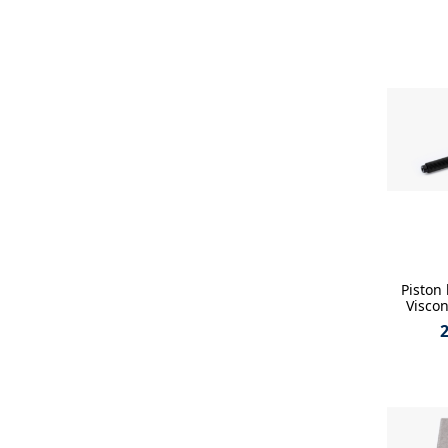
Piston
Viscon