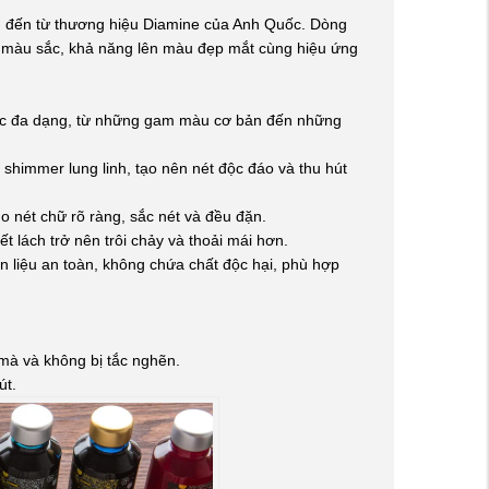
g đến từ thương hiệu Diamine của Anh Quốc. Dòng
 màu sắc, khả năng lên màu đẹp mắt cùng hiệu ứng
ắc đa dạng, từ những gam màu cơ bản đến những
shimmer lung linh, tạo nên nét độc đáo và thu hút
 nét chữ rõ ràng, sắc nét và đều đặn.
t lách trở nên trôi chảy và thoải mái hơn.
 liệu an toàn, không chứa chất độc hại, phù hợp
à và không bị tắc nghẽn.
út.